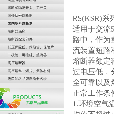
熔断式隔离开关、刀开关
国外型号熔断器
RS(KSR)
系
国内型号熔断器
适用于交流
熔断器底座
路中，作为
熔断器配套部件
低压保险丝、保险管、保险片
流装置短路
二极管、可控硅、整流器
熔断器额定
高压熔断器
过电压低，
高压熔丝、熔片、熔体材料
进口知名品牌熔断器名录
全可靠以及
正常工作条
1.
环境空气