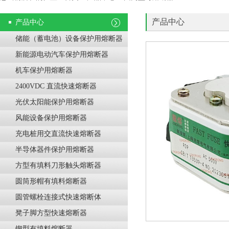
产品中心
产品中心
储能（蓄电池）设备保护用熔断器
新能源电动汽车保护用熔断器
机车保护用熔断器
2400VDC 直流快速熔断器
光伏太阳能保护用熔断器
风能设备保护用熔断器
充电桩用交直流快速熔断器
半导体器件保护用熔断器
方型有填料刀形触头熔断器
圆筒形帽有填料熔断器
圆管螺栓连接式快速熔断体
凳子脚方型快速熔断器
锲型有填料熔断器