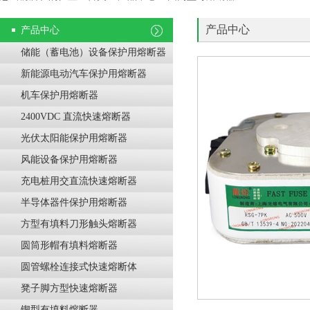
产品中心
产品中心
储能（蓄电池）设备保护用熔断器
新能源电动汽车保护用熔断器
机车保护用熔断器
2400VDC 直流快速熔断器
光伏太阳能保护用熔断器
风能设备保护用熔断器
充电桩用交直流快速熔断器
半导体器件保护用熔断器
方型有填料刀形触头熔断器
圆筒形帽有填料熔断器
圆管螺栓连接式快速熔断体
凳子脚方型快速熔断器
锲型有填料熔断器