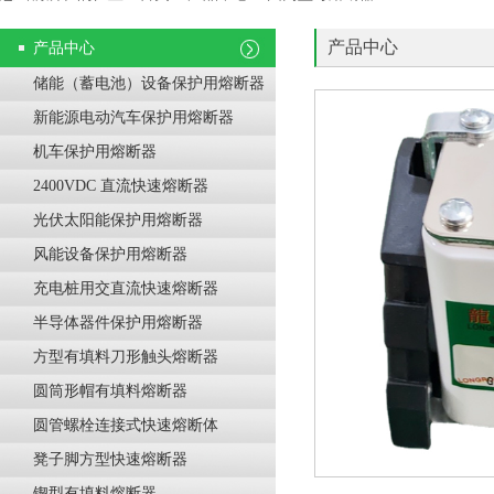
产品中心
产品中心
储能（蓄电池）设备保护用熔断器
新能源电动汽车保护用熔断器
机车保护用熔断器
2400VDC 直流快速熔断器
光伏太阳能保护用熔断器
风能设备保护用熔断器
充电桩用交直流快速熔断器
半导体器件保护用熔断器
方型有填料刀形触头熔断器
圆筒形帽有填料熔断器
圆管螺栓连接式快速熔断体
凳子脚方型快速熔断器
锲型有填料熔断器