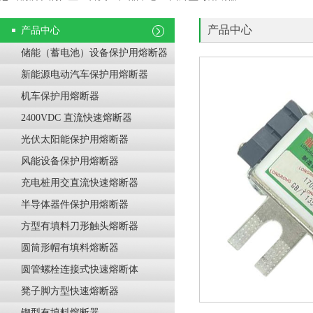
产品中心
产品中心
储能（蓄电池）设备保护用熔断器
新能源电动汽车保护用熔断器
机车保护用熔断器
2400VDC 直流快速熔断器
光伏太阳能保护用熔断器
风能设备保护用熔断器
充电桩用交直流快速熔断器
半导体器件保护用熔断器
方型有填料刀形触头熔断器
圆筒形帽有填料熔断器
圆管螺栓连接式快速熔断体
凳子脚方型快速熔断器
锲型有填料熔断器