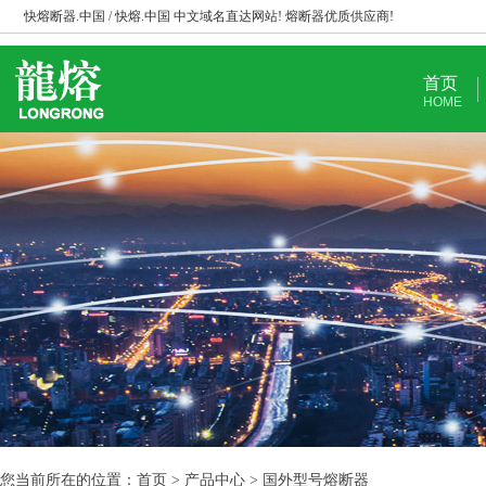
快熔断器.中国 / 快熔.中国 中文域名直达网站! 熔断器优质供应商!
首页
HOME
您当前所在的位置：首页 > 产品中心 > 国外型号熔断器