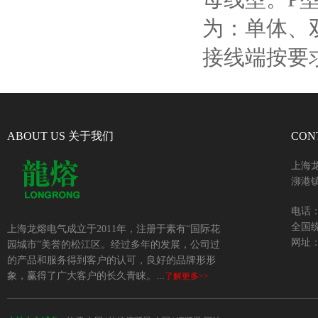
为：单体、
接线端按要
ABOUT US 关于我们
CON
上海
泖港镇
电话：+
全国统
上海龙熔电气成立于2011年，注册于素有“国际花
网址：w
园城市”美誉的松江区。经过多年的发展，公司过
的产品和服务得到客户的认可，良好的品牌形形
象，赢得了广大客户的长久青睐。...
了解更多>>