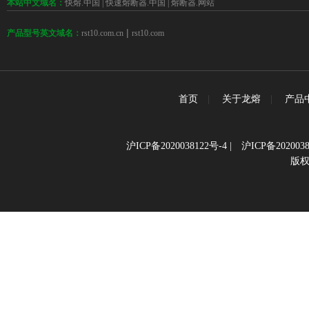
本站中文域名：
快熔.中国
|
快速熔断器.中国
|
熔断器.网站
 | 
rst10.com.cn
rst10.com
产品型号英文域名：
首页
|
关于龙熔
|
产品
沪ICP备2020038122号-4
|
沪ICP备2020038
版权所