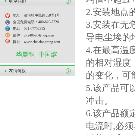
联系我们
2.
安装地点
地址：泖港镇中民路559弄1号
3.
安装在无
全国免费电话：400-820-7720
电话：021-67752215
导电尘埃的
邮件：272406264@qq.com
网址：www.chinalongrong.com
4.
在最高温
的相对湿度
友情链接
的变化，可
5.
该产品可
冲击。
6.
该产品额
电流时
,
必须