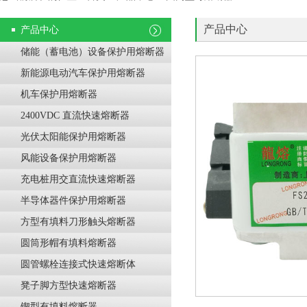
产品中心
产品中心
储能（蓄电池）设备保护用熔断器
新能源电动汽车保护用熔断器
机车保护用熔断器
2400VDC 直流快速熔断器
光伏太阳能保护用熔断器
风能设备保护用熔断器
充电桩用交直流快速熔断器
半导体器件保护用熔断器
方型有填料刀形触头熔断器
圆筒形帽有填料熔断器
圆管螺栓连接式快速熔断体
凳子脚方型快速熔断器
锲型有填料熔断器