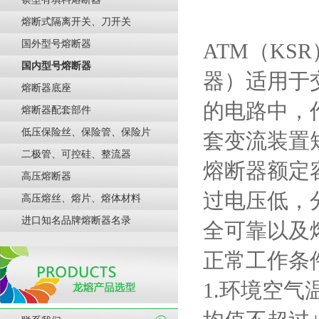
熔断式隔离开关、刀开关
国外型号熔断器
ATM（KSR
国内型号熔断器
器）适用于
熔断器底座
的电路中，
熔断器配套部件
低压保险丝、保险管、保险片
套变流装置
二极管、可控硅、整流器
熔断器额定
高压熔断器
过电压低，
高压熔丝、熔片、熔体材料
进口知名品牌熔断器名录
全可靠以及
正常工作条
1.
环境空气