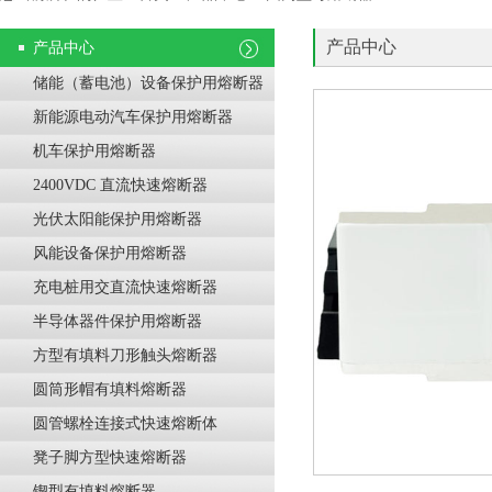
产品中心
产品中心
储能（蓄电池）设备保护用熔断器
新能源电动汽车保护用熔断器
机车保护用熔断器
2400VDC 直流快速熔断器
光伏太阳能保护用熔断器
风能设备保护用熔断器
充电桩用交直流快速熔断器
半导体器件保护用熔断器
方型有填料刀形触头熔断器
圆筒形帽有填料熔断器
圆管螺栓连接式快速熔断体
凳子脚方型快速熔断器
锲型有填料熔断器