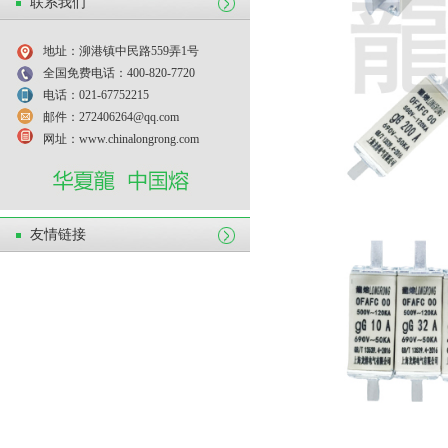
联系我们
地址：泖港镇中民路559弄1号
全国免费电话：400-820-7720
电话：021-67752215
邮件：272406264@qq.com
网址：www.chinalongrong.com
友情链接