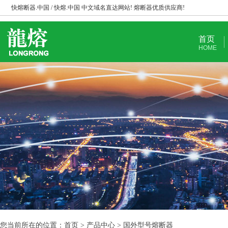
快熔断器.中国 / 快熔.中国 中文域名直达网站! 熔断器优质供应商!
首页
HOME
您当前所在的位置：首页 > 产品中心 > 国外型号熔断器