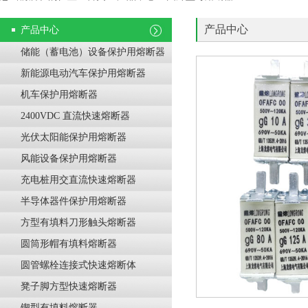
产品中心
产品中心
储能（蓄电池）设备保护用熔断器
新能源电动汽车保护用熔断器
机车保护用熔断器
2400VDC 直流快速熔断器
光伏太阳能保护用熔断器
风能设备保护用熔断器
充电桩用交直流快速熔断器
半导体器件保护用熔断器
方型有填料刀形触头熔断器
圆筒形帽有填料熔断器
圆管螺栓连接式快速熔断体
凳子脚方型快速熔断器
锲型有填料熔断器