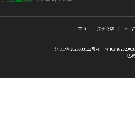
rst10.com.cn
rst10.com
产品型号英文域名：
首页
|
关于龙熔
|
产品
沪ICP备2020038122号-4
|
沪ICP备2020038
版权所